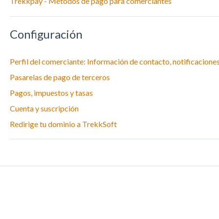
Trekkpay - Métodos de pago para comerciantes
Configuración
Perfil del comerciante: Información de contacto, notificacione
Pasarelas de pago de terceros
Pagos, impuestos y tasas
Cuenta y suscripción
Redirige tu dominio a TrekkSoft