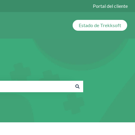
Portal del cliente
Estado de Trekksoft