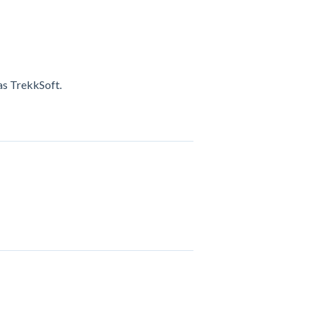
as TrekkSoft.