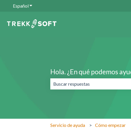
Español
Traducciones de Mostrar submenú de
Hola. ¿En qué podemos ayu
No hay sugerencias porque el campo 
Servicio de ayuda
Cómo empezar