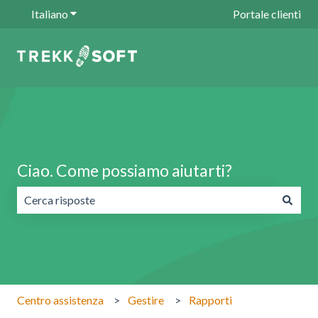
Italiano
Mostra sottomenu per le traduzioni
Portale clienti
Ciao. Come possiamo aiutarti?
Non sono presenti suggerimenti perché il campo di ricerc
Centro assistenza
Gestire
Rapporti