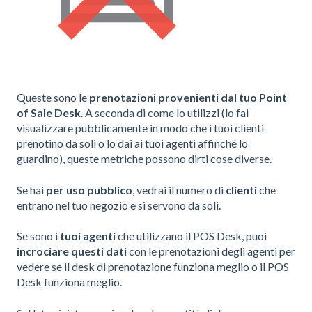
Queste sono le
prenotazioni provenienti dal tuo Point
of Sale Desk
. A seconda di come lo utilizzi (lo fai
visualizzare pubblicamente in modo che i tuoi clienti
prenotino da soli o lo dai ai tuoi agenti affinché lo
guardino), queste metriche possono dirti cose diverse.
Se hai
per uso pubblico
, vedrai il numero di
clienti
che
entrano nel tuo negozio e si servono da soli.
Se sono i
tuoi agenti
che utilizzano il POS Desk, puoi
incrociare questi dati
con le prenotazioni degli agenti per
vedere se il desk di prenotazione funziona meglio o il POS
Desk funziona meglio.