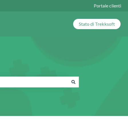
Portale clienti
Stato di Trekksoft