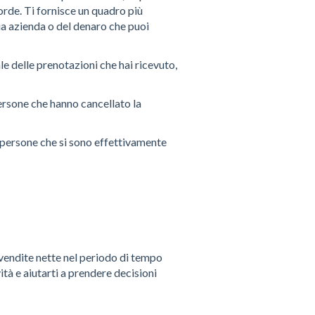
orde. Ti fornisce un quadro più
ua azienda o del denaro che puoi
ale delle prenotazioni che hai ricevuto,
persone che hanno cancellato la
i persone che si sono effettivamente
 vendite nette nel periodo di tempo
tà e aiutarti a prendere decisioni