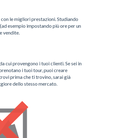
con le migliori prestazioni.
Studiando
tà (ad esempio impostando più ore per un
e vendite.
da cui provengono i tuoi clienti. Se sei in
enotano i tuoi tour, puoi creare
trovi
prima che ti trovino, sarai già
giore dello stesso mercato.