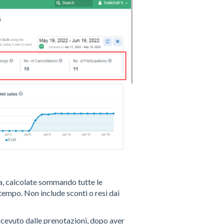
da, calcolate sommando tutte le
tempo. Non include sconti o resi dai
ricevuto dalle prenotazioni, dopo aver