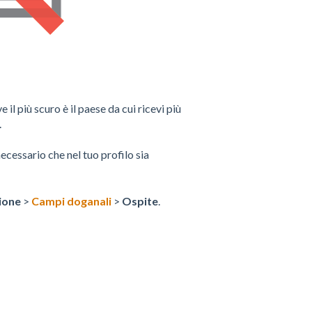
il più scuro è il paese da cui ricevi più
.
cessario che nel tuo profilo sia
ione
>
Campi doganali
>
Ospite
.