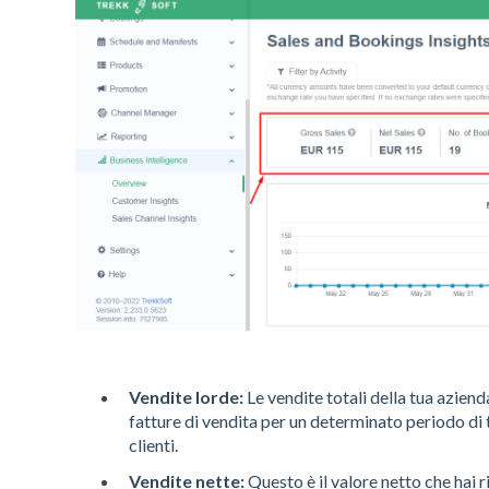
Vendite lorde:
Le vendite totali della tua azien
fatture di vendita per un determinato periodo di 
clienti.
Vendite nette:
Questo è il valore netto che hai 