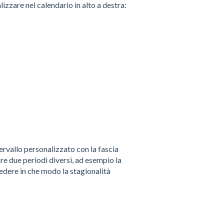
lizzare nel calendario in alto a destra:
rvallo personalizzato con la fascia
re due periodi diversi, ad esempio la
edere in che modo la stagionalità