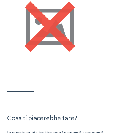
_________________________________________________________
_____________
Cosa ti piacerebbe fare?
In questa guida tratteremo i seguenti argomenti: