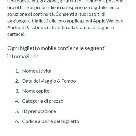
Con questa integrazione, gli utenti di TrekkSoft possono
ora offrire ai propri clienti un'esperienza digitale senza
soluzione di continuità. Consenti ai tuoi ospiti di
aggiungere biglietti alle loro applicazioni Apple Wallet e
Android Passbook e dì addio alla stampa di biglietti
cartacei.
Ogni biglietto mobile contiene le seguenti
informazioni:
Nome attività
Data del viaggio & Tempo
Nome ospite
Categoria di prezzo
ID prenotazione
Codice a barre del biglietto