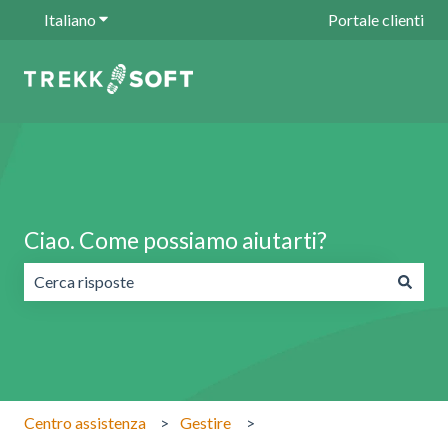
Italiano
Mostra sottomenu per le traduzioni
Portale clienti
Ciao. Come possiamo aiutarti?
Non sono presenti suggerimenti perché il campo di ricerc
Centro assistenza
Gestire