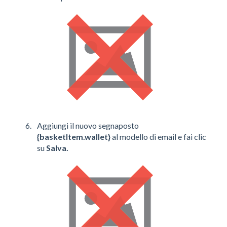
Aggiungi il nuovo segnaposto
{basketItem.wallet}
al modello di email e fai clic
su
Salva.