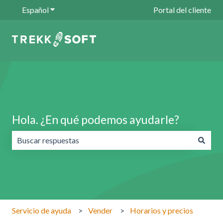
Español
Traducciones de Mostrar submenú de
Portal del cliente
Hola. ¿En qué podemos ayudarle?
No hay sugerencias porque el campo de búsqueda está va
Servicio de ayuda
Vender
Horarios y precios