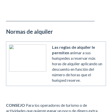
___________________________________________________________
Normas de alquiler
Las reglas de alquiler le
permiten
animar a sus
huéspedes a reservar más
horas de alquiler aplicando un
descuento en función del
número de horas que el
huésped reserve.
CONSEJO
Para los operadores de turismo o de
actividades que quieren ganar un poco de dinero extra,