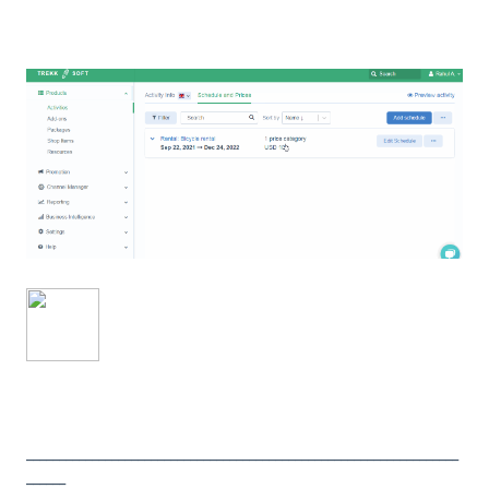
__________________________________________________________________
______