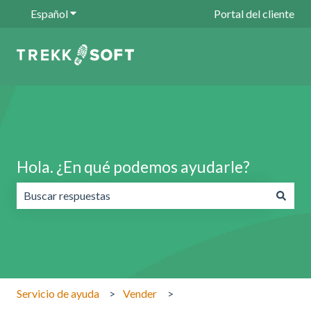
Español
Traducciones de Mostrar submenú de
Portal del cliente
Hola. ¿En qué podemos ayudarle?
No hay sugerencias porque el campo de búsqueda está va
Servicio de ayuda
Vender