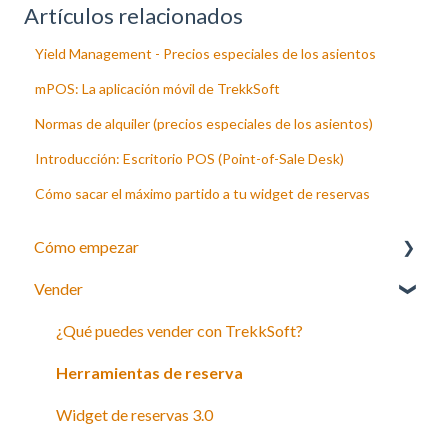
Artículos relacionados
Yield Management - Precios especiales de los asientos
mPOS: La aplicación móvil de TrekkSoft
Normas de alquiler (precios especiales de los asientos)
Introducción: Escritorio POS (Point-of-Sale Desk)
Cómo sacar el máximo partido a tu widget de reservas
Cómo empezar
Vender
Su inventario
Payyo
¿Qué puedes vender con TrekkSoft?
Configuración
Herramientas de reserva
Widget de reservas 3.0