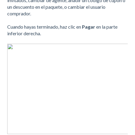
invitados, cambiar de agente, añadir un código de cupón o
un descuento en el paquete, o cambiar el usuario
comprador.
Cuando hayas terminado, haz clic en
Pagar
en la parte
inferior derecha.