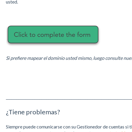
usted.
Si prefiere mapear el dominio usted mismo, luego consulte nu
_______________________________________________________________________
¿Tiene problemas?
Siempre puede comunicarse con su Gestionedor de cuentas si t