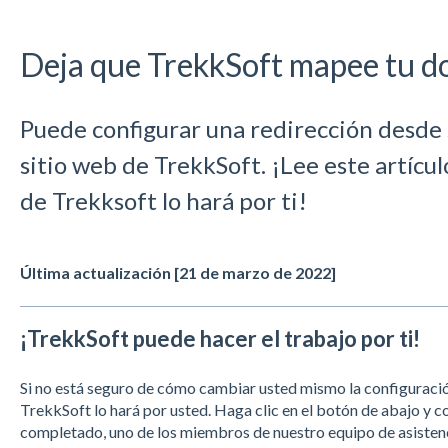
Deja que TrekkSoft mapee tu do
Puede configurar una redirección desde 
sitio web de TrekkSoft. ¡Lee este artícul
de Trekksoft lo hará por ti!
Última actualización [21 de marzo de 2022]
¡TrekkSoft puede hacer el trabajo por ti!
Si no está seguro de cómo cambiar usted mismo la configuraci
TrekkSoft lo hará por usted. Haga clic en el botón de abajo y c
completado, uno de los miembros de nuestro equipo de asistenci