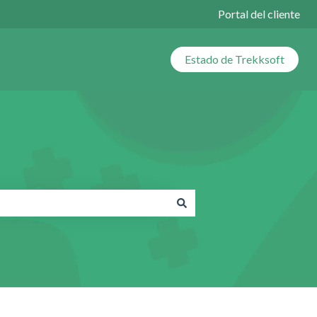
Portal del cliente
Estado de Trekksoft