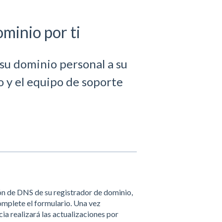
minio por ti
su dominio personal a su
o y el equipo de soporte
ón de DNS de su registrador de dominio,
omplete el formulario. Una vez
a realizará las actualizaciones por