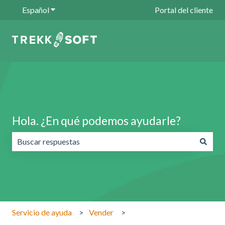
Español
Traducciones de Mostrar submenú de
Portal del cliente
Hola. ¿En qué podemos ayudarle?
No hay sugerencias porque el campo de búsqueda está va
Servicio de ayuda
Vender